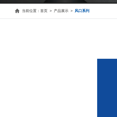
当前位置：
首页
>
产品展示
>
风口系列