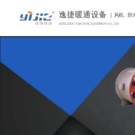
逸捷暖通设备
风机、防
HANGZHOU YIJIE HVAC EQUIPMENT CO., LTD