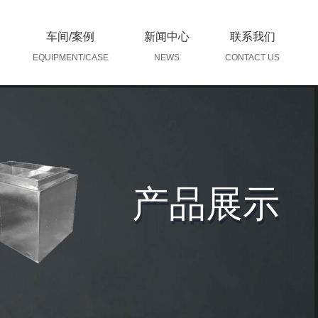
车间/案例
新闻中心
联系我们
EQUIPMENT/CASE
NEWS
CONTACT US
产品展示